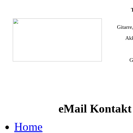
Gitarre
Ak
G
eMail Kontakt
Home